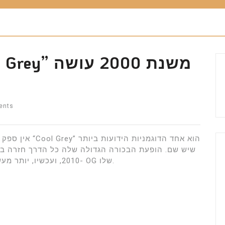
ents
2010, ועכשיו, יותר מעשור לאחר מכן, היא עושה קאמבק גדול בצורת ה- OG שלו.