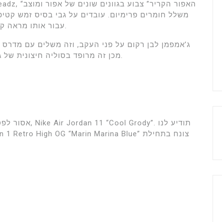
משלל חומרים פרימיום. עובדים על גבי בסיס זמש קטיפ
עבור אותו מראה קלאסי של אייר ג’ורדן 11 שכולנו מכירים ואוהבים.
ג’אמפמן לבן רקום על פני העקב, וזה משלים עם מדרס א
מכן זה מרופד בסוליה חיצונית של גומי כחול קרח, ומסיים את העיצוב הנודע באמת.