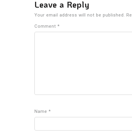
Leave a Reply
Your email address will not be published.
Re
Comment
*
Name
*