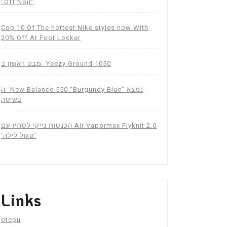
“Off Noir”
Cop 10 Of The hottest Nike styles now With
20% Off At Foot Locker
מבט ראשון ב- Yeezy Ground 1050
ה- New Balance 550 “Burgundy Blue” נמצא
בשיטה
הכנסות נייקי לסתיו עם Air Vapormax Flyknit 2.0
‘סגול לילה’
Links
otcpu