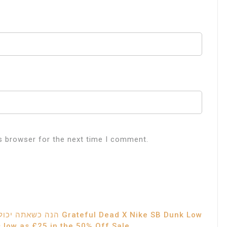
s browser for the next time I comment.
הנה כשאתה יכול קצין משטרה את Grateful Dead X Nike SB Dunk Low
 low as £25 in the 50% Off Sale