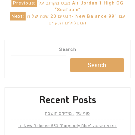
Post
מבט מקרוב על Air Jordan 1 High OG
Previous:
“Seafoam”
navigation
חוגגים 20 שנה של ה- New Balance 991 עם
Next:
המסלולים הנקיים
Search
Search
Recent Posts
סוף עידן: מידידס הושבת
ה- New Balance 550 “Burgundy Blue” נמצא בשיטה