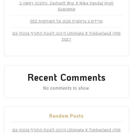
התבונן ראשון ב- Carhartt Wip X Nike Vandal High
Supreme
ראשית מבט על השותפות 032c x אדידס
היכונו לעונת החורף צוננת עם Ultimate X Timberland סתיו
2021
Recent Comments
No comments to show.
Random Posts
היכונו לעונת החורף צוננת עם Ultimate X Timberland סתיו