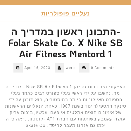
Skip
to
נעליים פופולריות
content
התבונן ראשון במדריך ה-
Folar Skate Co. X Nike SB
Air Fitness Mentord 1
April 16, 2023
werc
0 Comments
מדריך ה- Nike SB Air Fitness 1 האייקוני היה רדום זה זמן
מה. נחשבו על ידי ראשי נעלי ספורט רבים כאחד נעלי
הספורט האייקוניות ביותר בהיסטוריה, הוא תוכנן על ידי
טינקר האטפילד עוד בשנת 1987, כאחת הנעליים הראשונות
של אימונים חוצים אתלטים אי פעם. עכשיו, בזכות אריק
קוסטון, נראה כי ה- AT1 עושה קאמבק בשותפות עם חברת
Skate Co., כמו גם אנחנו מעבר להיפד!