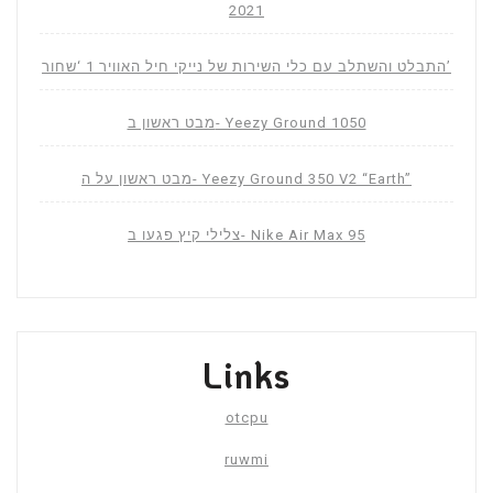
2021
התבלט והשתלב עם כלי השירות של נייקי חיל האוויר 1 ‘שחור’
מבט ראשון ב- Yeezy Ground 1050
מבט ראשון על ה- Yeezy Ground 350 V2 “Earth”
צלילי קיץ פגעו ב- Nike Air Max 95
Links
otcpu
ruwmi