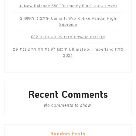
ה- New Balance 550 “Burgundy Blue” נמצא בשיטה
התבונן ראשון ב- Carhartt Wip X Nike Vandal High
Supreme
ראשית מבט על השותפות 032c x אדידס
היכונו לעונת החורף צוננת עם Ultimate X Timberland סתיו
2021
Recent Comments
No comments to show.
Random Posts